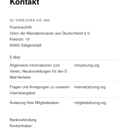
Kontakt
SO ERREICHEN SIE UNS
Postanschrift
Union der Mazedoromanen aus Deutschland e.V.
Kleiststr. 10
63500 Seligenstadt
E-Mail
Allgemeine Informationen zum
info(at)umg.org
Verein, Neuanmeldungen für den E-
Mail-Verteiler
Fragen und Anregungen zu unserem
internet(at)umg.org
Internetangebot
Änderung Ihrer Mitgliedsdaten
mitglied(at)umg.org
Bankverbindung
Kontoinhaber: